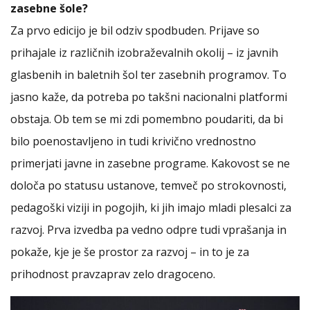
zasebne šole?
Za prvo edicijo je bil odziv spodbuden. Prijave so
prihajale iz različnih izobraževalnih okolij – iz javnih
glasbenih in baletnih šol ter zasebnih programov. To
jasno kaže, da potreba po takšni nacionalni platformi
obstaja. Ob tem se mi zdi pomembno poudariti, da bi
bilo poenostavljeno in tudi krivično vrednostno
primerjati javne in zasebne programe. Kakovost se ne
določa po statusu ustanove, temveč po strokovnosti,
pedagoški viziji in pogojih, ki jih imajo mladi plesalci za
razvoj. Prva izvedba pa vedno odpre tudi vprašanja in
pokaže, kje je še prostor za razvoj – in to je za
prihodnost pravzaprav zelo dragoceno.