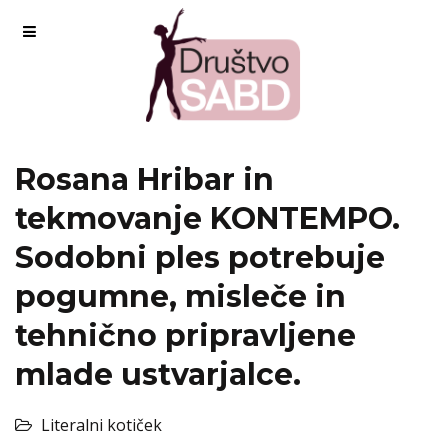
Rosana Hribar in
tekmovanje KONTEMPO.
Sodobni ples potrebuje
pogumne, misleče in
tehnično pripravljene
mlade ustvarjalce.
Literalni kotiček