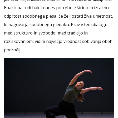
Enako pa tudi balet danes potrebuje širino in izrazno
odprtost sodobnega plesa, če želi ostati živa umetnost,
ki nagovarja sodobnega gledalca. Prav v tem dialogu
med strukturo in svobodo, med tradicijo in
raziskovanjem, vidim največjo vrednost sobivanja obeh
področij.