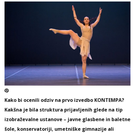
Kako bi ocenili odziv na prvo izvedbo KONTEMPA?
Kakšna je bila struktura prijavljenih glede na tip
izobraževalne ustanove – javne glasbene in baletne
šole, konservatoriji, umetniške gimnazije ali