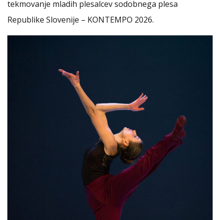
tekmovanje mladih plesalcev sodobnega plesa
Republike Slovenije – KONTEMPO 2026.