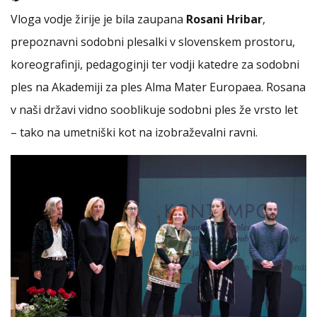
Vloga vodje žirije je bila zaupana
Rosani Hribar
,
prepoznavni sodobni plesalki v slovenskem prostoru,
koreografinji, pedagoginji ter vodji katedre za sodobni
ples na Akademiji za ples Alma Mater Europaea. Rosana
v naši državi vidno sooblikuje sodobni ples že vrsto let
– tako na umetniški kot na izobraževalni ravni.